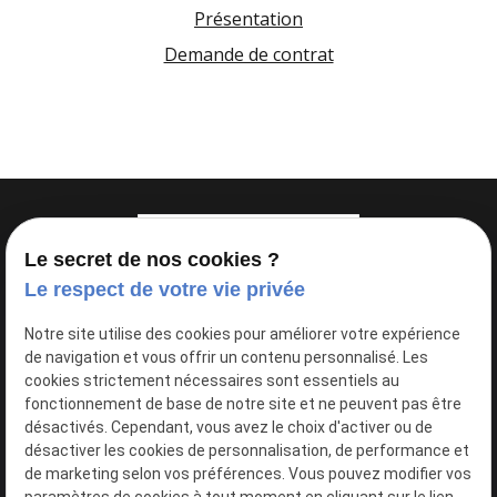
Présentation
Demande de contrat
Le secret de nos cookies ?
Le respect de votre vie privée
Notre site utilise des cookies pour améliorer votre expérience
de navigation et vous offrir un contenu personnalisé. Les
cookies strictement nécessaires sont essentiels au
N° de Siret : 53003507000057
fonctionnement de base de notre site et ne peuvent pas être
désactivés. Cependant, vous avez le choix d'activer ou de
phone
01 30 33 15 72
désactiver les cookies de personnalisation, de performance et
de marketing selon vos préférences. Vous pouvez modifier vos